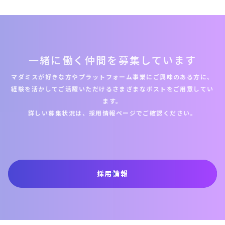
一緒に働く仲間を募集しています
マダミスが好きな方やプラットフォーム事業にご興味のある方に、
経験を活かしてご活躍いただけるさまざまなポストをご用意してい
ます。
詳しい募集状況は、採用情報ページでご確認ください。
採用情報
arrow_forward