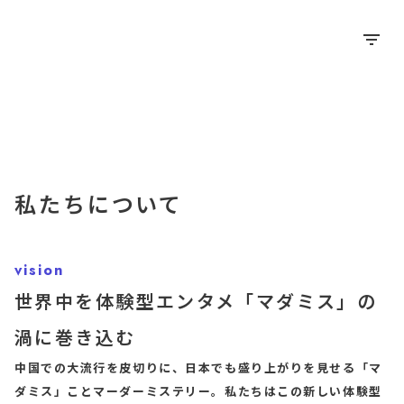
filter_list
私たちについて
vision
世界中を体験型エンタメ「マダミス」の
渦に巻き込む
中国での大流行を皮切りに、日本でも盛り上がりを見せる「マ
ダミス」ことマーダーミステリー。私たちはこの新しい体験型